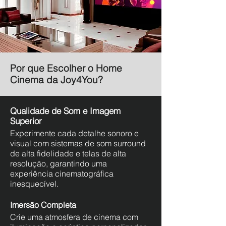
Por que Escolher o Home
Cinema da Joy4You?
Qualidade de Som e Imagem
Superior
Experimente cada detalhe sonoro e
visual com sistemas de som surround
de alta fidelidade e telas de alta
resolução, garantindo uma
experiência cinematográfica
inesquecível.
Imersão Completa
Crie uma atmosfera de cinema com